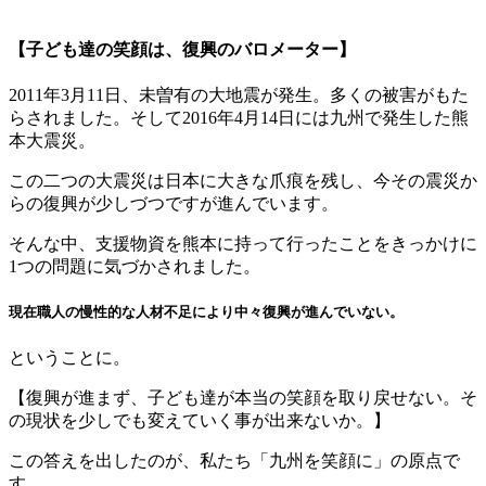
【子ども達の笑顔は、復興のバロメーター】
2011年3月11日、未曽有の大地震が発生。多くの被害がもた
らされました。そして2016年4月14日には九州で発生した熊
本大震災。
この二つの大震災は日本に大きな爪痕を残し、今その震災か
らの復興が少しづつですが進んでいます。
そんな中、支援物資を熊本に持って行ったことをきっかけに
1つの問題に気づかされました。
現在職人の慢性的な人材不足により中々復興が進んでいない。
ということに。
【復興が進まず、子ども達が本当の笑顔を取り戻せない。そ
の現状を少しでも変えていく事が出来ないか。】
この答えを出したのが、私たち「九州を笑顔に」の原点で
す。