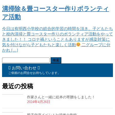
溝掃除＆畳コースター作りボランティ
ア活動
今日は有明西小学校の総合的学習の時間を頂き、子どもたち
と校内清掃と畳コースター作りのボランティア活動をやって
きました！！ コロナ禍ということもありますが感染対策に
気を付けながら子どもたちと楽しく活動
二グループに分
かれ […]
検
索:
お問い合わせ
ご依頼のお問合せお待ちしています。
最近の投稿
作家さんと一緒に絵本の寄贈をしました！
2024年4月26日