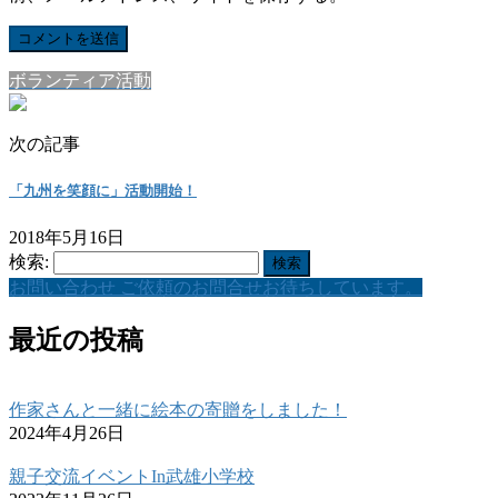
ボランティア活動
次の記事
「九州を笑顔に」活動開始！
2018年5月16日
検索:
お問い合わせ
ご依頼のお問合せお待ちしています。
最近の投稿
作家さんと一緒に絵本の寄贈をしました！
2024年4月26日
親子交流イベントIn武雄小学校