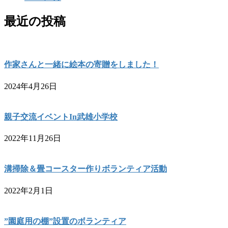
最近の投稿
作家さんと一緒に絵本の寄贈をしました！
2024年4月26日
親子交流イベントIn武雄小学校
2022年11月26日
溝掃除＆畳コースター作りボランティア活動
2022年2月1日
”園庭用の棚”設置のボランティア