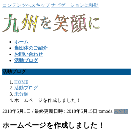
コンテンツへスキップ
ナビゲーションに移動
ホーム
当団体のご紹介
お問い合わせ
活動ブログ
活動ブログ
HOME
活動ブログ
未分類
ホームページを作成しました！
2018年5月1日
/ 最終更新日時 :
2018年5月15日
tomoda
未分類
ホームページを作成しました！